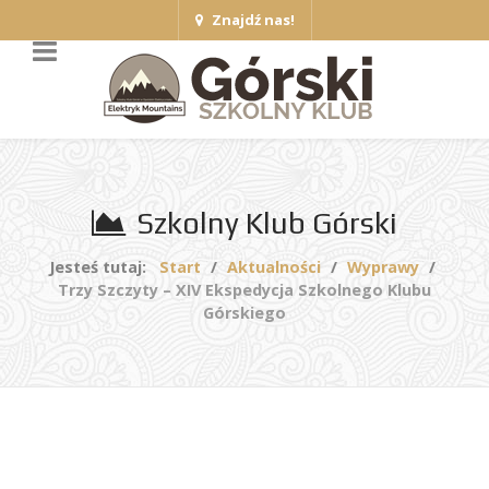
Znajdź nas!
Szkolny Klub Górski
Jesteś tutaj:
Start
Aktualności
Wyprawy
Trzy Szczyty – XIV Ekspedycja Szkolnego Klubu
Górskiego