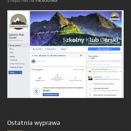
Znajdź nas na
Facebooku!
Ostatnia wyprawa