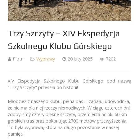
Trzy Szczyty – XIV Ekspedycja
Szkolnego Klubu Górskiego
Piotr
Wyprawy
20 luty 2025
7202
XIV Ekspedycja Szkolnego Klubu Górskiego pod nazwą
"Trzy Szczyty" przeszła do historii!
Młodzież z naszego klubu, pełna pasji i zapału, udowodniła,
że nie ma dla niej rzeczy niemożliwych. W ciągu czterech dni
zdobyliśmy cztery piękne szczyty, przemierzając ok. 60 km
górskich tras oraz pokonując 2700 metrów przewyższenia.
To była wyprawa, która na długo pozostanie w naszej
pamięci!